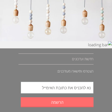
חדשות ועדכונים
הצטרפו ותישארו מעודכנים: