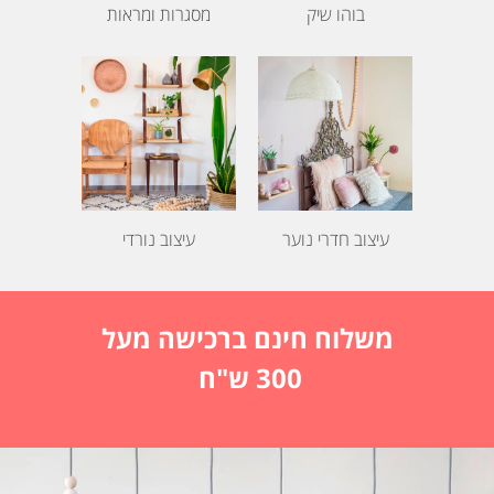
בוהו שיק
מסגרות ומראות
עיצוב חדרי נוער
עיצוב נורדי
משלוח חינם ברכישה מעל
300 ש"ח