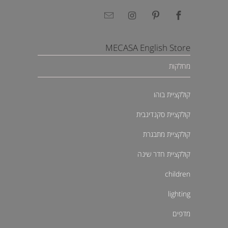
MECASA English Store
מחלקות
קולקציית בוהו
קולקציית סקנדינבית
קולקציית מתבגרת
קולקציית חדר שינה
children
lighting
מדפים