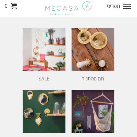
0
תפריט
חם מהתנור
SALE