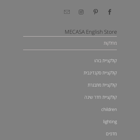
MECASA English Store
מחלקות
קולקציית בוהו
קולקציית סקנדינבית
קולקציית מתבגרת
קולקציית חדר שינה
children
lighting
מדפים