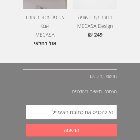
מנורת קיר חשופה
אגרטל מזכוכית צורת
MECASA Design
אגס
MECASA
249 ₪
אזל במלאי
חדשות ועדכונים
הצטרפו ותישארו מעודכנים: