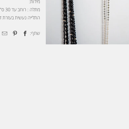
מידות:
מתלה : רוחב עד 30 ס"מ, גובה 10.5 ס"מ
התלייה נעשית בעזרת די
שתף: