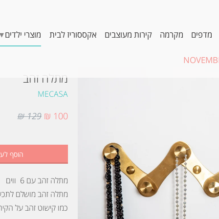
▾
מדפים
מקרמה
קירות מעוצבים
אקססוריז לבית
מוצרי ילדים
NOVEMBE
מתלה זהב
MECASA
129 ₪
100 ₪
הוסף לע
מתלה זהב עם 6 ווים
מתלה זהב מושלם לתכשי
כמו קישוט זהב על הקיר