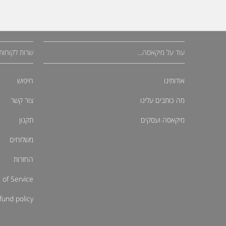
עוד על מיקאסה...
שרות לקוחות
אודותינו
חיפוש
מה כותבים עלינו
צור קשר
מיקאסה ועסקים
תקנון
משלוחים
החזרות
 of Service
fund policy