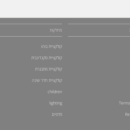
מחלקות
קולקציית בוהו
קולקציית סקנדינבית
קולקציית מתבגרת
קולקציית חדר שינה
children
lighting
Terms
Re
מדפים