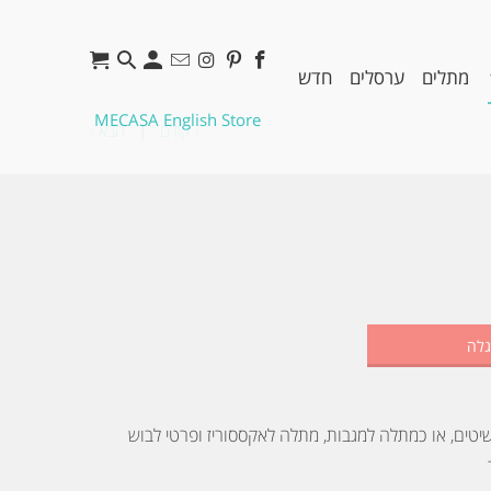
מתלים
ערסלים
חדש
MECASA English Store
‹ קודם
|
הבא ›
גלה
טים, או כמתלה למגבות, מתלה לאקססוריז ופרטי לבוש