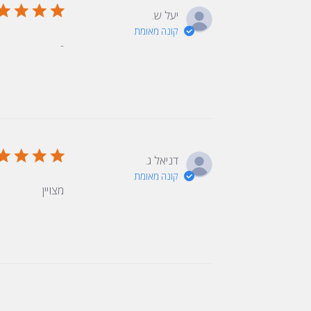
יעל ש.
קונה מאומת
-
דניאל ג.
קונה מאומת
מצויין