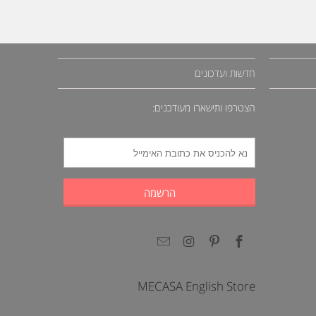
חדשות ועדכונים
הצטרפו ותישארו מעודכנים:
MECASA English Store