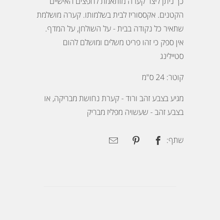
כך ניתן ליצר קערה מותאמת לחפצים האישיים
הקטנים. אקססוריז לבית בשלמותו. קערה מושלמת
שתאיר כל נקודה בבית - על השולחן, על המדף.
אין ספק כי זהו פריט משלים ומושלם להום
סטיילינג
קוטר: 24 ס"מ
מגיע בצבע זהב ורוד - קערת נחושת מבריקה, או
בצבע זהב - שעשויה מפליז מבריק
שתף: