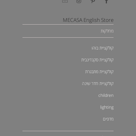
MECASA English Store
מחלקות
קולקציית בוהו
קולקציית סקנדינבית
קולקציית מתבגרת
קולקציית חדר שינה
children
lighting
מדפים