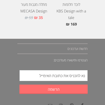
מתלה מגבות מעור
לוכד חלומות
MECASA Design
KBS Design with a
59 ₪
35 ₪
tale
169 ₪
חדשות ועדכונים
הצטרפו ותישארו מעודכנים: