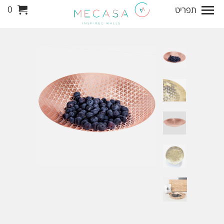
0
תפריט