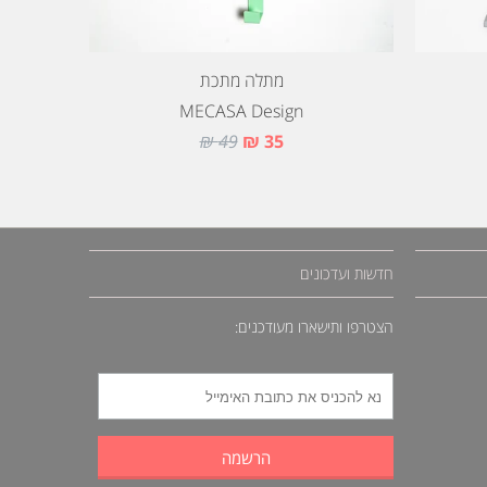
מתלה מתכת
MECASA Design
49 ₪
35 ₪
חדשות ועדכונים
הצטרפו ותישארו מעודכנים: