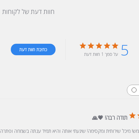
חוות דעת של לקוחות
5
כתיבת חוות דעת
על סמך 1 חוות דעת
תודה רבה! 💗🙏
! מיכל שירותית ומקסימה! שיגעתי אותה והיא תמיד ענתה בשמחה ופתרה ל