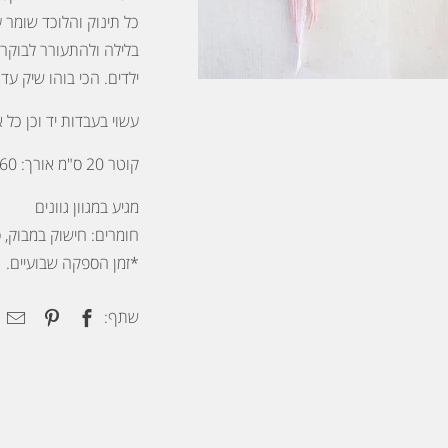
כל תינוק ו
הלוכד שומר 
בלילה ולהתעורר לבוקר
ילדים. הכי בוהו שיק עדכ
עשוי בעבדות יד וכן כל א
קוטר 20 ס"מ אורך: 60 ס"מ
מגיע במגוון גוונים
חומרים: חישוק במבוק,
*זמן הספקה שבועיים.
שתף: