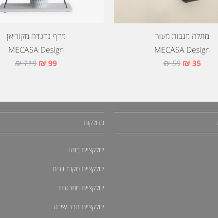
מתלה מגבות מעור
מדף נדנדה מקוריאן
MECASA Design
MECASA Design
119 ₪
99 ₪
59 ₪
35 ₪
מחלקות
קולקציית בוהו
קולקציית סקנדינבית
קולקציית מתבגרת
קולקציית חדר שינה