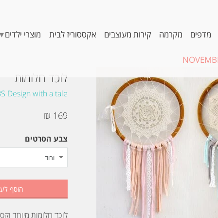
▾
מדפים
מקרמה
קירות מעוצבים
אקססוריז לבית
מוצרי ילדים
NOVEMBE
לוכד חלומות
S Design with a tale
169 ₪
צבע הסרטים
הוסף לע
לוכד חלומות מיוחד וקסו