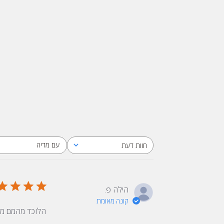
עם מדיה
חוות דעת
כל חוות הדעת
הילה פ.
קונה מאומת
הלוכד מהמם ממש