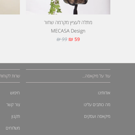
מתלה לעציץ מקרמה שחור
MECASA Design
99 ₪
59 ₪
עוד על מיקאסה...
שרות לקוחות
אודותינו
חיפוש
מה כותבים עלינו
צור קשר
מיקאסה ועסקים
תקנון
משלוחים