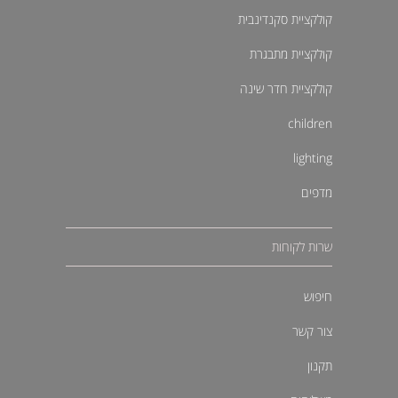
קולקציית סקנדינבית
קולקציית מתבגרת
קולקציית חדר שינה
children
lighting
מדפים
שרות לקוחות
חיפוש
צור קשר
תקנון