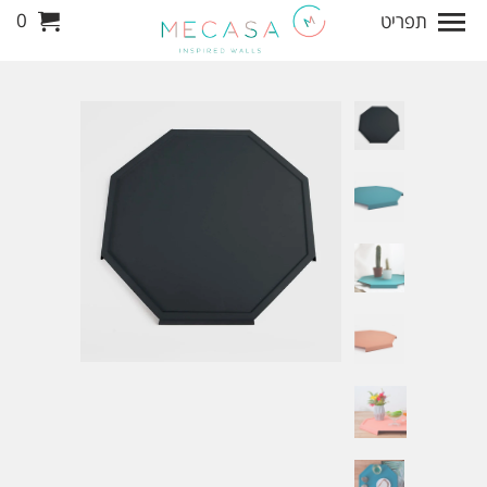
0
תפריט