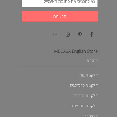
MECASA English Store
מחלקות
קולקציית בוהו
קולקציית סקנדינבית
קולקציית מתבגרת
קולקציית חדר שינה
children