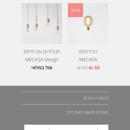
SALE
נורת פחם
מנורת עץ עם חרוזים
MECASA Design
MECASA
50 ₪
59 ₪
אזל במלאי
חדשות ועדכונים
הצטרפו ותישארו מעודכנים: