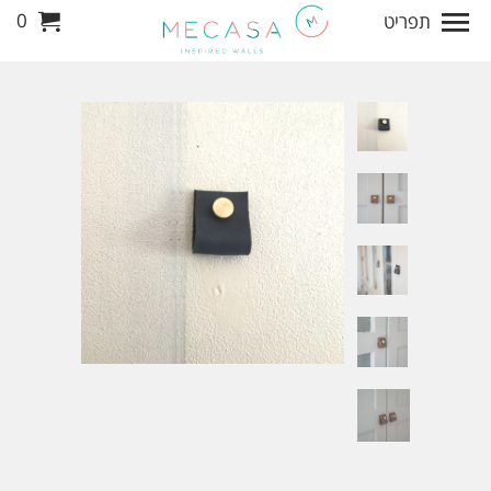
0
תפריט