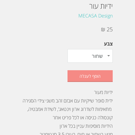
ידיות עור
MECASA Design
25 ₪
צבע
הוסף לעגלה
ידיות מעור
ידית סופר שייקיות עם אבזם זהב משני צידי הסגירה
מתאימות לשדרוג ארון וינטאג', לשידת אמבטיה,
קונסולה כניסה או לכל פריט אחר
הידיות מוסיפות עניין בכל ארון
מגיע בשחור או חום, בעובי 3.5 סנטימטר