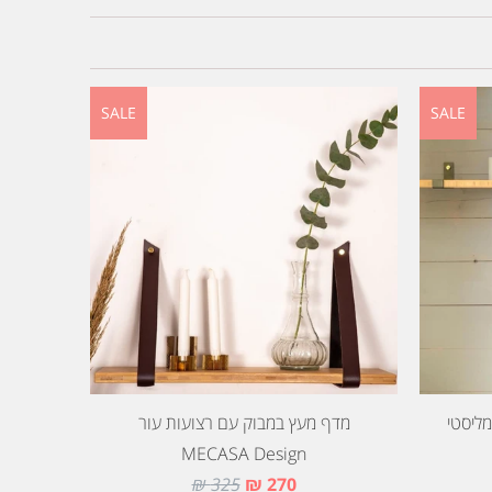
SALE
SALE
ליסטי
מדף מעץ במבוק עם רצועות עור
MECASA Design
325 ₪
270 ₪