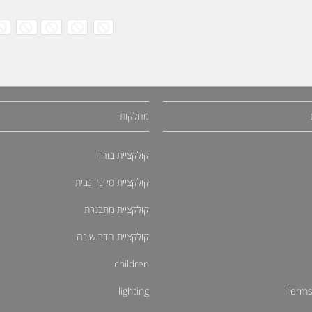
מחלקות
קולקציית בוהו
קולקציית סקנדינבית
קולקציית מתבגרת
קולקציית חדר שינה
children
lighting
Terms