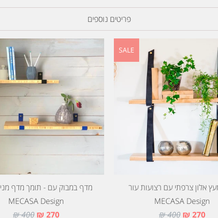
פריטים נוספים
SALE
ץ אלון צרפתי עם רצועות עור
מדף במבוק עם - תומך מדף מנימ
MECASA Design
MECASA Design
400 ₪
270 ₪
400 ₪
270 ₪