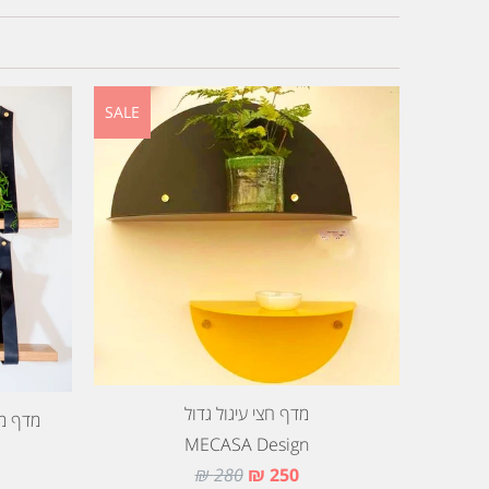
SALE
מדף חצי עיגול גדול
מדף מע
MECASA Design
280 ₪
250 ₪