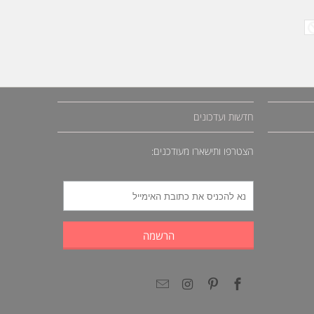
חדשות ועדכונים
הצטרפו ותישארו מעודכנים: