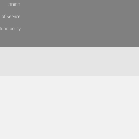
החזרות
 of Service
fund policy