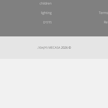
children
lighting
Terms
Re
מדפים
© 2026
MECASA מיקאסה
.