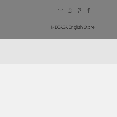
MECASA English Store