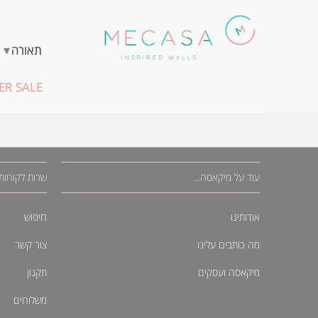
▾
תאורה
R SALE
עוד על מיקאסה...
שרות לקוחות
אודותינו
חיפוש
מה כותבים עלינו
צור קשר
מיקאסה ועסקים
תקנון
משלוחים