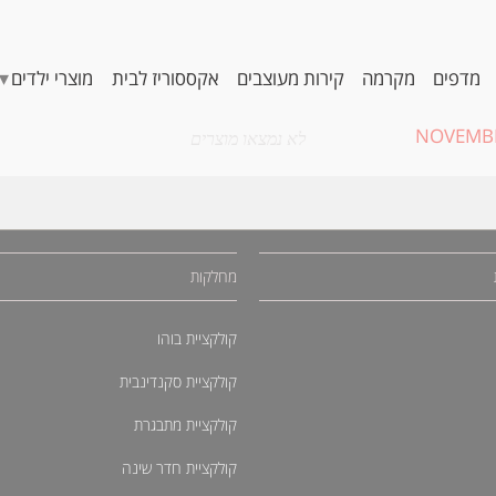
▾
מדפים
מקרמה
קירות מעוצבים
אקססוריז לבית
מוצרי ילדים
NOVEMBE
לא נמצאו מוצרים
מחלקות
קולקציית בוהו
קולקציית סקנדינבית
קולקציית מתבגרת
קולקציית חדר שינה