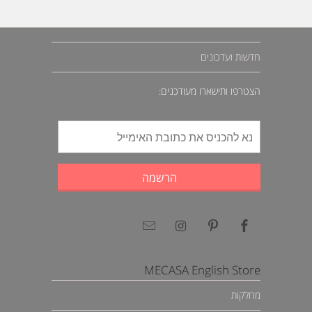
חדשות ועדכונים
הצטרפו ותישארו מעודכנים:
MECASA English Store
מחלקות