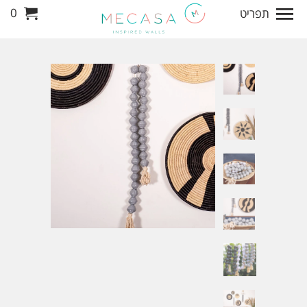
0
תפריט