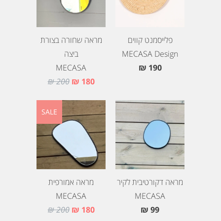
פלייסמנט קווים
מראה שחורה בצורת
MECASA Design
ביצה
MECASA
190 ₪
200 ₪
180 ₪
SALE
מראה דקורטיבית לקיר
מראה אמורפית
MECASA
MECASA
200 ₪
180 ₪
99 ₪