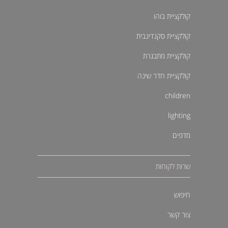
קולקציית בוהו
קולקציית סקנדינבית
קולקציית מתבגרת
קולקציית חדר שינה
children
lighting
מדפים
שרות לקוחות
חיפוש
צור קשר