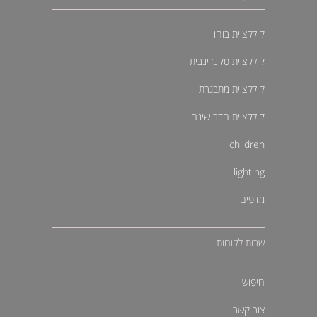
קולקציית בוהו
קולקציית סקנדינבית
קולקציית מתבגרת
קולקציית חדר שינה
children
lighting
מדפים
שרות לקוחות
חיפוש
צור קשר