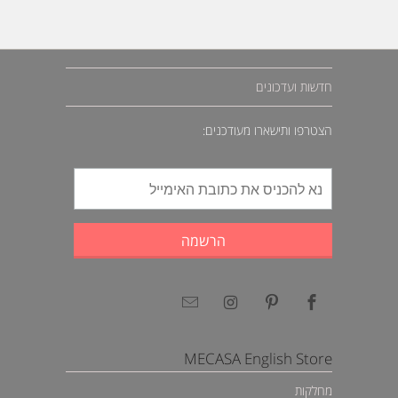
חדשות ועדכונים
הצטרפו ותישארו מעודכנים:
MECASA English Store
מחלקות