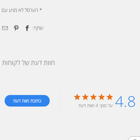
* הערסל לא מגיע עם ה
שתף:
חוות דעת של לקוחות
4.8
כתיבת חוות דעת
על סמך 4 חוות דעת