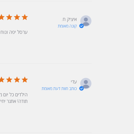
איציק ח.
קונה מאומת
ערסל יפה ונוח 
עדי
כותב חוות דעת מאומת
הילדים כל יום מ
תודה! אתגר יחיד