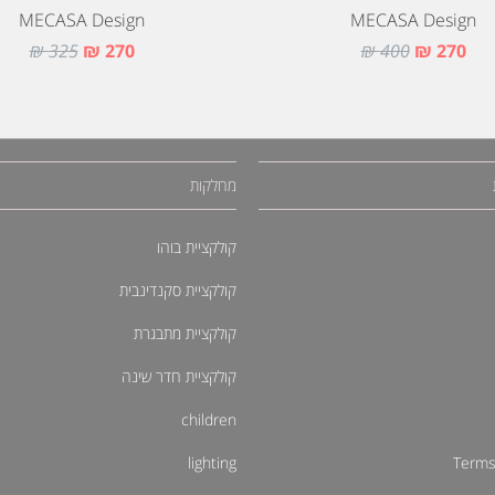
MECASA Design
MECASA Design
325 ₪
270 ₪
400 ₪
270 ₪
מחלקות
קולקציית בוהו
קולקציית סקנדינבית
קולקציית מתבגרת
קולקציית חדר שינה
children
lighting
Terms