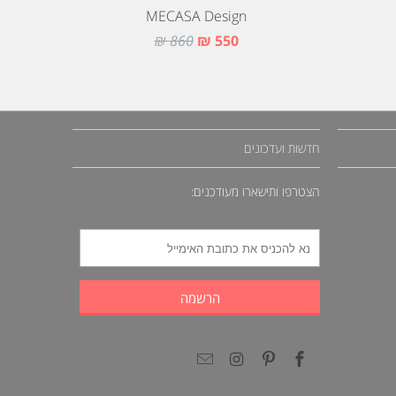
MECASA Design
860 ₪
550 ₪
חדשות ועדכונים
הצטרפו ותישארו מעודכנים: