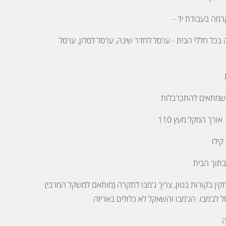
רמה בעבודת יד -
כל חללי הבית - ערסל לחדר שינה, ערסל לסלון, ערסל
 שמתאים להתכרבלות
בתוך הבית
ין בקורות בטון, צריך ג'מבו לתקרה (מותאם למשקל המרבי)
ל לג'מבו. הג'מבו והשאקל לא כלולים באריזה
ה