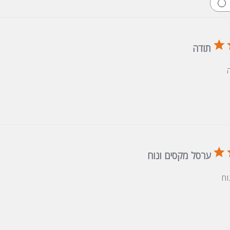
תודה
ערסל מקסים ונוח
וח