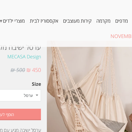
▾
מדפים
מקרמה
קירות מעוצבים
אקססוריז לבית
מוצרי ילדים
NOVEMBE
ערסל ישיבה מק
MECASA Design
500 ₪
450 ₪
Size
הוסף לע
ערסל ישיבה מגיע עם מו