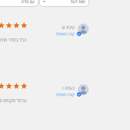
עם מדיה
חוות דעת
כל חוות הדעת
עינת ש.
קונה מאומת
הכל בסדר תודה
נעמה ו.
קונה מאומת
ערסל מקסים ונ