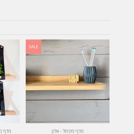
SALE
מדף מינימל - אלון
מדף מע