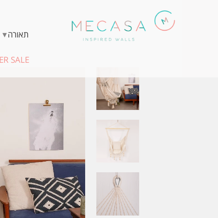
▾
תאורה
R SALE